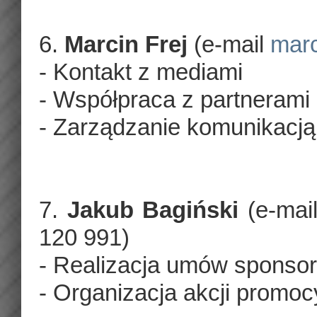
6.
Marcin Frej
(e-mail
marc
- Kontakt z mediami
- Współpraca z partnerami
- Zarządzanie komunikacją
7.
Jakub Bagiński
(e-mai
120 991)
- Realizacja umów sponsor
- Organizacja akcji promo