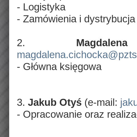
- Logistyka
- Zamówienia i dystrybucja
2.
Magdale
magdalena.cichocka@pzts.
- Główna księgowa
3.
Jakub Otyś
(e-mail:
jak
- Opracowanie oraz realiz