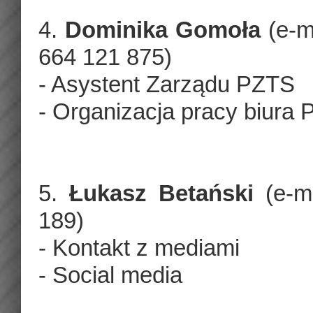
4.
Dominika Gomoła
(e-m
664 121 875)
- Asystent Zarządu PZTS
- Organizacja pracy biura
5.
Łukasz Betański
(e-m
189)
- Kontakt z mediami
- Social media