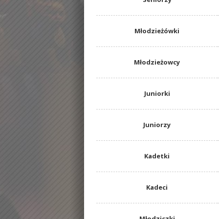
Młodzieżówki
Młodzieżowcy
Juniorki
Juniorzy
Kadetki
Kadeci
Młodziczki