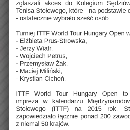
zgłaszali akces do Kolegium Sędzió
Tenisa Stołowego, które - na podstawie
- ostatecznie wybrało sześć osób.
Turniej ITTF World Tour Hungary Open 
- Elżbieta Prus-Strowska,
- Jerzy Wiatr,
- Wojciech Petrus,
- Przemysław Żak,
- Maciej Miliński,
- Krystian Cichoń.
ITTF World Tour Hungary Open to 
impreza w kalendarzu Międzynarodow
Stołowego (ITTF) na 2015 rok. St
zapowiedziało łącznie ponad 200 zawo
z niemal 50 krajów.