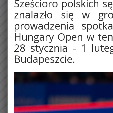
Sześcioro polskich 
znalazło się w gr
prowadzenia spotka
Hungary Open w teni
28 stycznia - 1 lut
Budapeszcie.