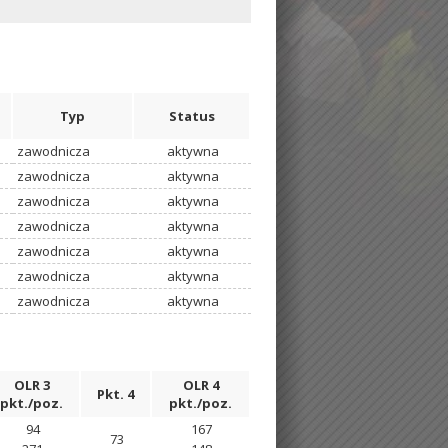
Typ
Status
zawodnicza
aktywna
zawodnicza
aktywna
zawodnicza
aktywna
zawodnicza
aktywna
zawodnicza
aktywna
zawodnicza
aktywna
zawodnicza
aktywna
OLR 3
OLR 4
Pkt. 4
pkt./poz.
pkt./poz.
94
167
73