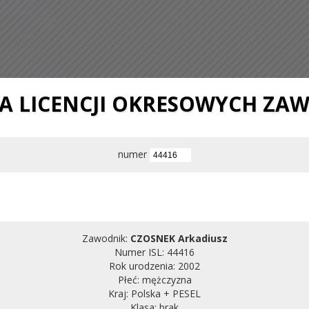
IA LICENCJI OKRESOWYCH ZA
numer
Zawodnik:
CZOSNEK Arkadiusz
Numer ISL: 44416
Rok urodzenia: 2002
Płeć: mężczyzna
Kraj: Polska + PESEL
Klasa: brak