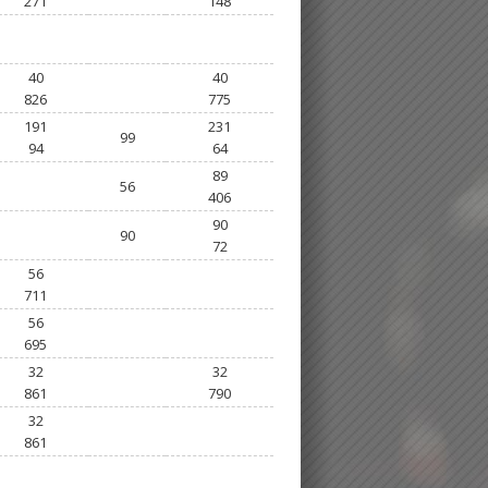
271
148
40
40
826
775
191
231
99
94
64
89
56
406
90
90
72
56
711
56
695
32
32
861
790
32
861