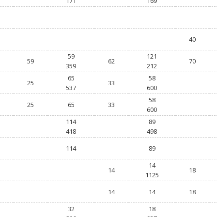
171
169
40
59
121
59
62
70
359
212
65
58
25
33
537
600
58
25
65
33
600
114
89
418
498
114
89
14
14
18
1125
14
14
18
32
18