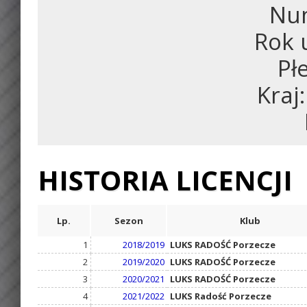
Num
Rok 
Pł
Kraj
HISTORIA LICENCJI
Lp.
Sezon
Klub
1
2018/2019
LUKS RADOŚĆ Porzecze
2
2019/2020
LUKS RADOŚĆ Porzecze
3
2020/2021
LUKS RADOŚĆ Porzecze
4
2021/2022
LUKS Radość Porzecze