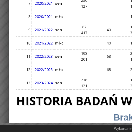
230
7
2020/2021
sen
127
8
2020/2021
mł-c
87
9
2021/2022
sen
40
417
10
2021/2022
mł-c
40
198
11
2022/2023
sen
68
201
12
2022/2023
mł-c
68
236
13
2023/2024
sen
121
HISTORIA BADAŃ W
Brak
Wykonanie