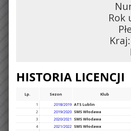
Num
Rok 
Pł
Kraj
HISTORIA LICENCJI
Lp.
Sezon
Klub
1
2018/2019
ATS Lublin
2
2019/2020
SMS Włodawa
3
2020/2021
SMS Włodawa
4
2021/2022
SMS Włodawa