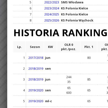
5
2022/2023
SMS Włodawa
6
2023/2024
KS Polonia Kielce
7
2024/2025
KS Polonia Kielce
8
2025/2026
KS Polonia Wąchock
HISTORIA RANKIN
OLR 0
OL
Lp.
Sezon
KW
Pkt. 1
pkt./poz.
pkt.
1
2017/2018
jun
80
2
2018/2019
sen
244
3
2018/2019
jun
85
35
65
4
2019/2020
sen
65
600
5
2019/2020
mł-c
65