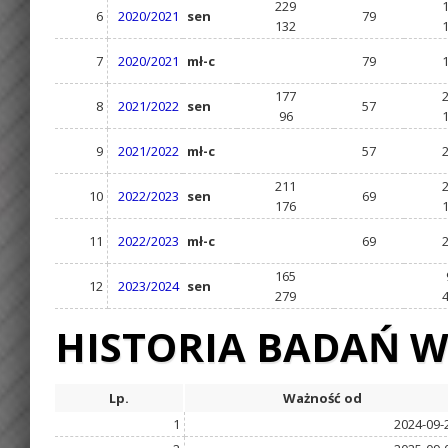
229
6
2020/2021
sen
79
132
7
2020/2021
mł-c
79
177
8
2021/2022
sen
57
96
9
2021/2022
mł-c
57
211
10
2022/2023
sen
69
176
11
2022/2023
mł-c
69
165
12
2023/2024
sen
279
HISTORIA BADAŃ W
Lp.
Ważność od
1
2024-09-