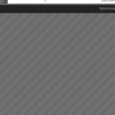
2
2025-09-
Wykonanie