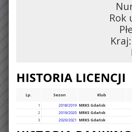
Num
Rok 
Pł
Kraj
HISTORIA LICENCJI
Lp.
Sezon
Klub
1
2018/2019
MRKS Gdańsk
2
2019/2020
MRKS Gdańsk
3
2020/2021
MRKS Gdańsk