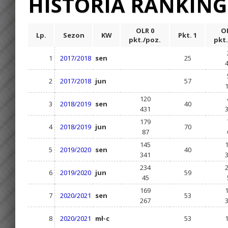
HISTORIA RANKIN
OLR 0
OL
Lp.
Sezon
KW
Pkt. 1
pkt./poz.
pkt.
1
2017/2018
sen
25
2
2017/2018
jun
57
120
3
2018/2019
sen
40
431
179
4
2018/2019
jun
70
87
145
5
2019/2020
sen
40
341
234
6
2019/2020
jun
59
45
169
7
2020/2021
sen
53
267
8
2020/2021
mł-c
53