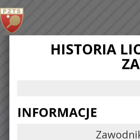
HISTORIA L
Z
INFORMACJE
Zawodni