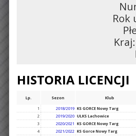
Num
Rok 
Pł
Kraj
HISTORIA LICENCJI
Lp.
Sezon
Klub
1
2018/2019
KS GORCE Nowy Targ
2
2019/2020
ULKS Lachowice
3
2020/2021
KS GORCE Nowy Targ
4
2021/2022
KS Gorce Nowy Targ