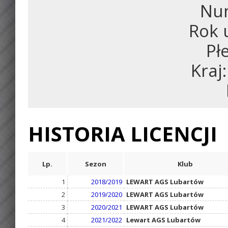
Num
Rok 
Pł
Kraj
HISTORIA LICENCJI
Lp.
Sezon
Klub
1
2018/2019
LEWART AGS Lubartów
2
2019/2020
LEWART AGS Lubartów
3
2020/2021
LEWART AGS Lubartów
4
2021/2022
Lewart AGS Lubartów