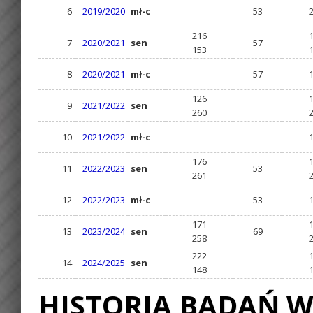
6
2019/2020
mł-c
53
216
7
2020/2021
sen
57
153
8
2020/2021
mł-c
57
126
9
2021/2022
sen
260
10
2021/2022
mł-c
176
11
2022/2023
sen
53
261
12
2022/2023
mł-c
53
171
13
2023/2024
sen
69
258
222
14
2024/2025
sen
148
HISTORIA BADAŃ W