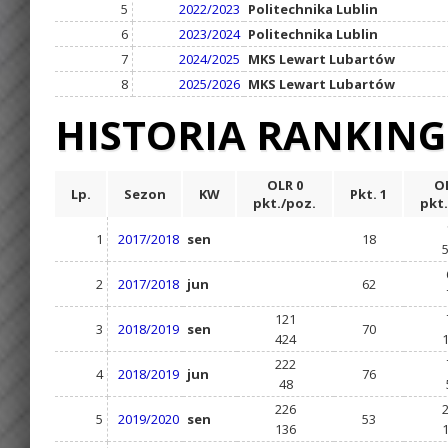
5
2022/2023
Politechnika Lublin
6
2023/2024
Politechnika Lublin
7
2024/2025
MKS Lewart Lubartów
8
2025/2026
MKS Lewart Lubartów
HISTORIA RANKIN
OLR 0
OL
Lp.
Sezon
KW
Pkt. 1
pkt./poz.
pkt.
1
2017/2018
sen
18
2
2017/2018
jun
62
121
3
2018/2019
sen
70
424
222
4
2018/2019
jun
76
48
226
5
2019/2020
sen
53
136