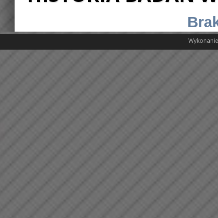
Brak
Wykonanie