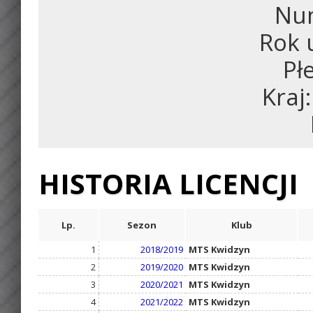
Num
Rok 
Pł
Kraj
HISTORIA LICENCJI
Lp.
Sezon
Klub
1
2018/2019
MTS Kwidzyn
2
2019/2020
MTS Kwidzyn
3
2020/2021
MTS Kwidzyn
4
2021/2022
MTS Kwidzyn