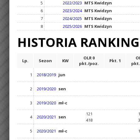
5
2022/2023
MTS Kwidzyn
6
2023/2024
MTS Kwidzyn
7
2024/2025
MTS Kwidzyn
8
2025/2026
MTS Kwidzyn
HISTORIA RANKIN
OLR 0
OL
Lp.
Sezon
KW
Pkt. 1
pkt./poz.
pkt.
1
2018/2019
jun
2
2019/2020
sen
3
2019/2020
mł-c
121
4
2020/2021
sen
418
5
2020/2021
mł-c