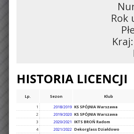
Num
Rok 
Pł
Kraj
HISTORIA LICENCJI
Lp.
Sezon
Klub
1
2018/2019
KS SPÓJNIA Warszawa
2
2019/2020
KS SPÓJNIA Warszawa
3
2020/2021
IKTS BROŃ Radom
4
2021/2022
Dekorglass Działdowo