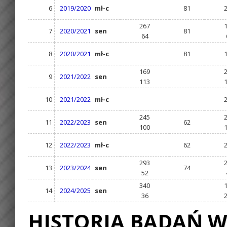
6
2019/2020
mł-c
81
267
7
2020/2021
sen
81
64
8
2020/2021
mł-c
81
169
9
2021/2022
sen
113
10
2021/2022
mł-c
245
11
2022/2023
sen
62
100
12
2022/2023
mł-c
62
293
13
2023/2024
sen
74
52
340
14
2024/2025
sen
36
HISTORIA BADAŃ W