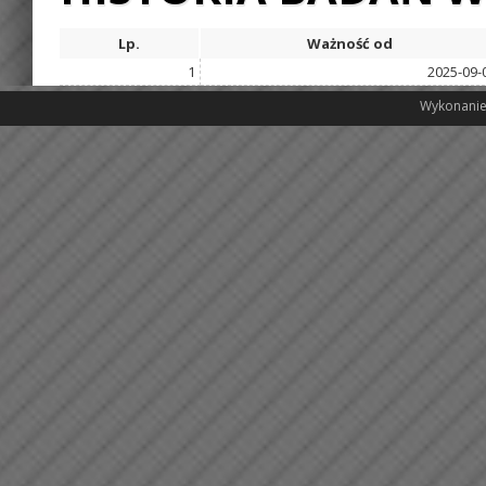
Lp.
Ważność od
1
2025-09-
Wykonanie