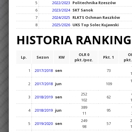
5
2022/2023
Politechnika Rzeszów
6
2023/2024
SKT Sanok
7
2024/2025
RLKTS Ochman Raszków
8
2025/2026
UKS Top Solec Kujawski
HISTORIA RANKIN
OLR 0
OL
Lp.
Sezon
KW
Pkt. 1
pkt./poz.
pkt.
1
2017/2018
sen
73
2
2017/2018
jun
109
252
3
2018/2019
sen
62
102
389
4
2018/2019
jun
95
11
249
5
2019/2020
sen
57
98