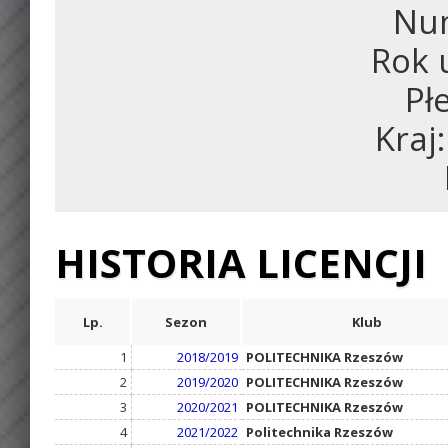
Num
Rok 
Pł
Kraj
HISTORIA LICENCJI
Lp.
Sezon
Klub
1
2018/2019
POLITECHNIKA Rzeszów
2
2019/2020
POLITECHNIKA Rzeszów
3
2020/2021
POLITECHNIKA Rzeszów
4
2021/2022
Politechnika Rzeszów